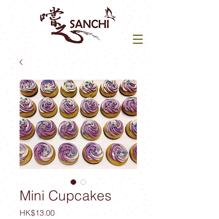
Mini Cupcakes
價
HK$13.00