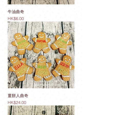
牛油曲奇
價格
HK$6.00
薑餅人曲奇
價格
HK$24.00