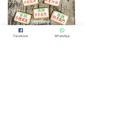
Facebook
WhatsApp
自定字句糖霜曲奇
價格
HK$35.00