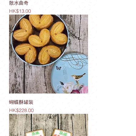
散水曲奇
價格
HK$13.00
蝴蝶酥罐裝
價格
HK$228.00