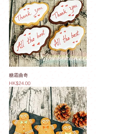
糖霜曲奇
價格
HK$24.00