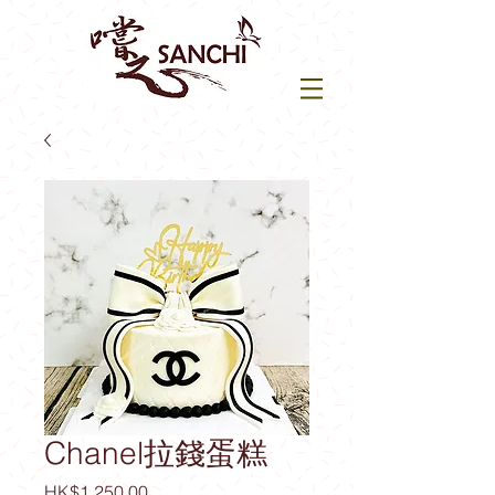
Chanel拉錢蛋糕
價
HK$1,250.00