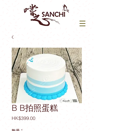
B B拍照蛋糕
價
HK$399.00
格
數量
*