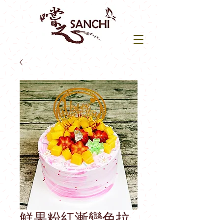
鮮果粉紅漸變色拉