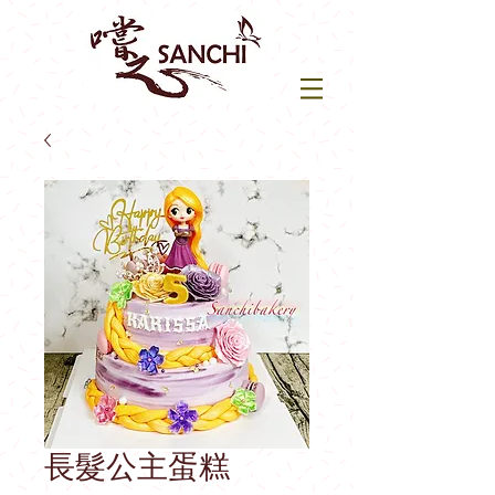
長髮公主蛋糕