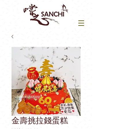
金壽挑拉錢蛋糕