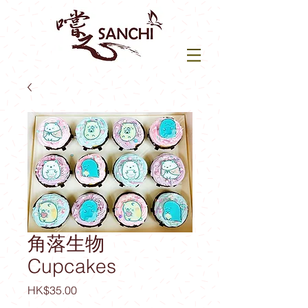
角落生物
Cupcakes
價
HK$35.00
格