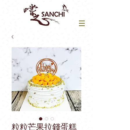
粒粒芒果拉錢蛋糕