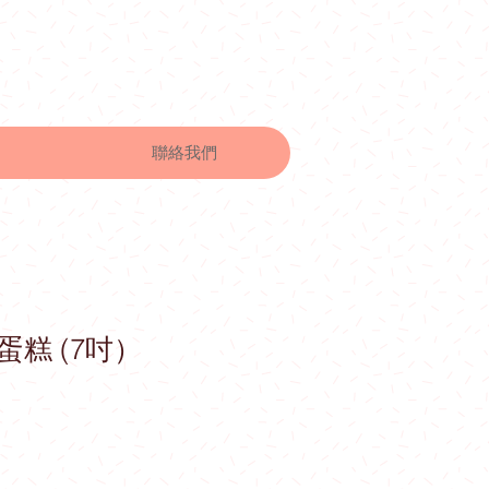
聯絡我們
糕 (7吋）