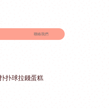
聯絡我們
扑扑球拉錢蛋糕