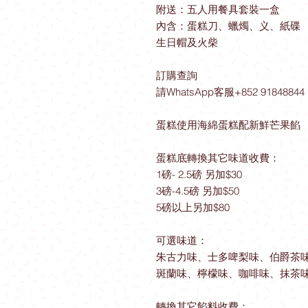
附送：五人用餐具套裝一盒
內含：蛋糕刀、蠟燭、义、紙碟
生日帽及火柴
訂購查詢
請WhatsApp客服+852 91848844
蛋糕使用海綿蛋糕配新鮮芒果餡
蛋糕底轉換其它味道收費：
1磅- 2.5磅 另加$30
3磅-4.5磅 另加$50
5磅以上另加$80
可選味道：
朱古力味、士多啤梨味、伯爵茶
斑蘭味、檸檬味、咖啡味、抹茶
轉換其它餡料收費：