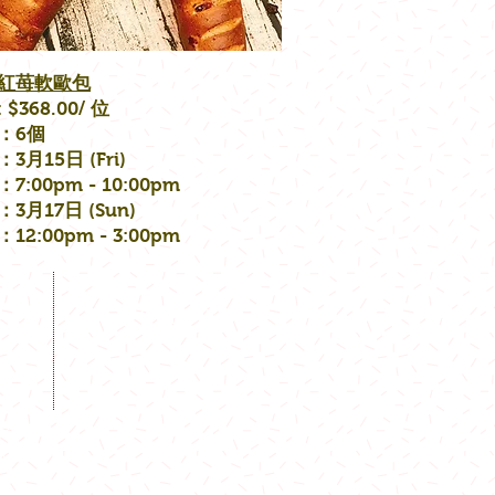
爵紅苺軟歐包
 $368.00/ 位
：6個
3月15日 (Fri)
7:00pm - 10:00pm
3月17日 (Sun)
12:00pm - 3:00pm
FOLLOW
844
.hk