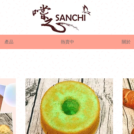
產品
熱賣中
關於