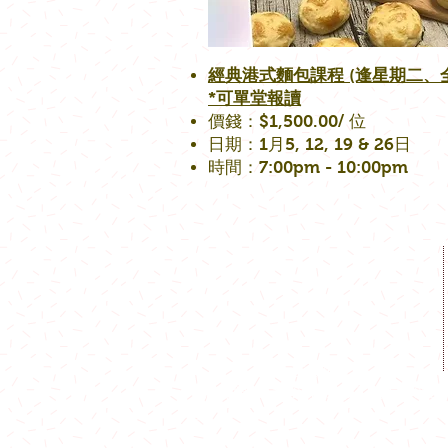
經典港式麵包課程 (逢星期二、全
*可單堂報讀
價錢：$1,500.00/ 位
日期：1月5, 12, 19 & 26日
時間：7:00pm - 10:00pm
工場地址​
觀塘成業街19-21號成業工業大廈628
室