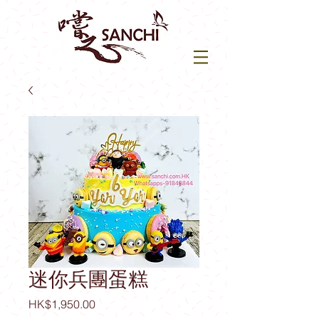
迷你兵團蛋糕
價
HK$1,950.00