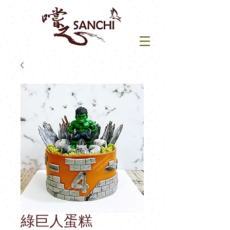
綠巨人蛋糕